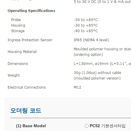
오더링 코드
(1) Base Model
PC52
기본센서타입