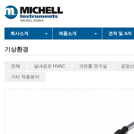
회사소개
제품소개
견적 및 A/S
기상환경
전체
실내공조 HVAC
크린룸 연구실
공정
기타 적용분야