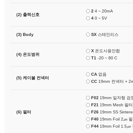
2
4 ~ 20mA
(2) 출력신호
4
0 ~ 5V
(3) Body
SX
스테인리스
X
온도사용안함
(4) 온도범위
T1
-20 ~ 80 C
CA
없음
(5) 케이블 컨넥터
CC
19mm 컨넥터 + 
F02
19mm 일자형 검
F21
19mm Mesh 
(6) 필터
F26
19mm SS Sinte
F40
19mm Foil 2
F44
19mm Foil 1.